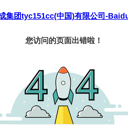
集团tyc151cc(中国)有限公司-Bai
您访问的页面出错啦！